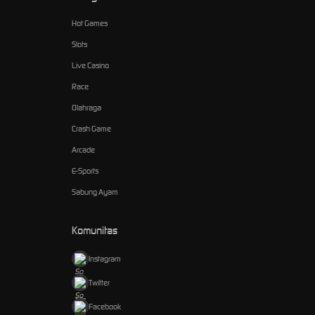
Hot Games
Slots
Live Casino
Race
Olahraga
Crash Game
Arcade
E-Sports
Sabung Ayam
Komunitas
Instagram
Twitter
Facebook