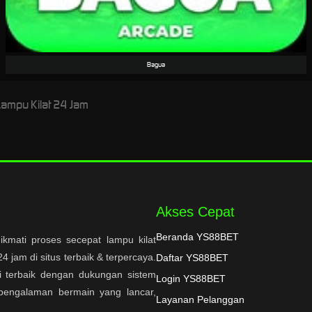
Bagua
ampu Kilat 24 Jam
Akses Cepat
Beranda YS88BET
ikmati proses secepat lampu kilat
jam di situs terbaik & terpercaya.
Daftar YS88BET
terbaik dengan dukungan sistem
Login YS88BET
pengalaman bermain yang lancar,
Layanan Pelanggan