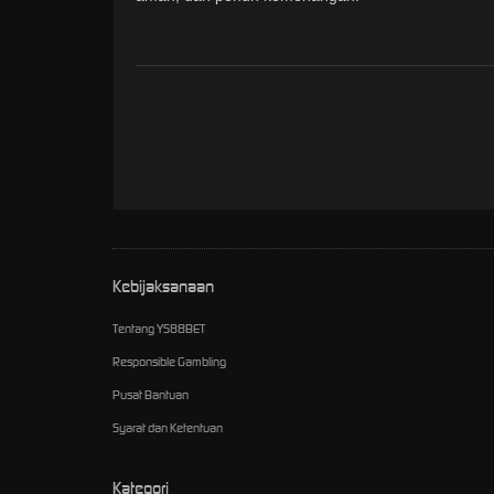
Kebijaksanaan
Tentang YS88BET
Responsible Gambling
Pusat Bantuan
Syarat dan Ketentuan
Kategori