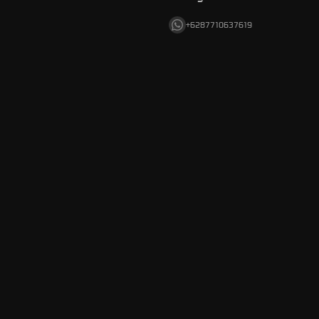
+6287710637619