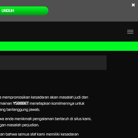
×
UNDUH
a mempromosikan kesadaran akan masalah judi dan
rmainan
YS88BET
menetapkan komitmennya untuk
yang bertanggung jawab.
a anda menikmati pengalaman bertaruh di situs kami,
gan masalah perjudian.
an bahwa semua staf kami memiliki kesadaran