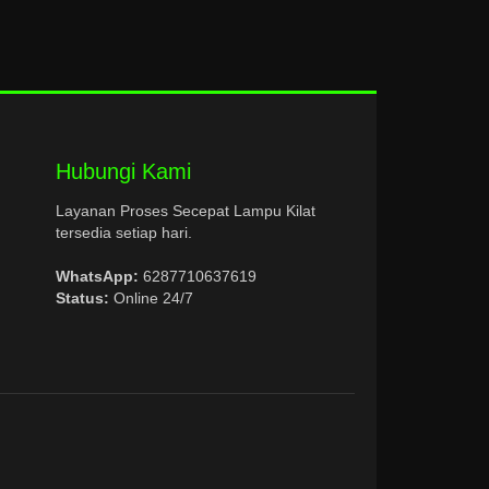
Hubungi Kami
Layanan Proses Secepat Lampu Kilat
tersedia setiap hari.
WhatsApp:
6287710637619
Status:
Online 24/7