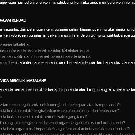
njawaban perjudian. Silahkan menghubungi kami jika anda membutuhkan informasi
DALAM KENDALI
 mayoritas dari pelanggan kami bermain dalam kemampuan mereka namun untuk be
likan kebiasaan bermain anda kami meminta anda untuk mengingat beberapa poin
engejar kekalahan.
taruh jika anda yakin dapat menutup kekalahan anda.
erhatikan waktu dan mengamati penggunaan dana anda.
 ingin berbicara dengan seseorang yang berkaitan dengan taruhan anda, silahkan h
ANDA MEMILIKI MASALAH?
han anda berdampak buruk terhadap hidup anda atau hidup orang lain, maka per
i.
ertaruh mencegah anda untuk menghadiri pekerjaan atau kampus anda?
da bertaruh untuk menghabiskan waktu atau untuk lari dari kebosanan?
da bertaruh sendiri untuk periode waktu yang lama?
h orang lain mengkritik anda sehubungan dengan kebiasaan taruhan anda?
da kehilangan minat kepada keluarga, teman atau hobi anda karena taruhan?
nda pernah berbohong untuk menutupi jumlah dana atau waktu yang anda habiska