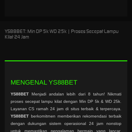
YS88BET: Min DP 5k WD 25k | Proses Secepat Lampu
Kilat 24 Jam
MENGENAL YS88BET
YS88BET
Menjadi andalan lebih dari 8 tahun! Nikmati
proses secepat lampu kilat dengan Min DP 5k & WD 25k.
Layanan CS ramah 24 jam di situs terbaik & terpercaya.
YS88BET
berkomitmen memberikan rekomendasi terbaik
dengan dukungan sistem operasional 24 jam nonstop
untuk memastikan pengalaman bermain yang lancar,