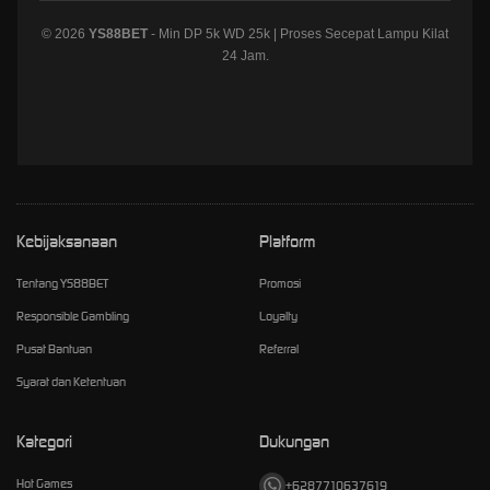
© 2026
YS88BET
- Min DP 5k WD 25k | Proses Secepat Lampu Kilat
24 Jam.
Kebijaksanaan
Platform
Tentang YS88BET
Promosi
Responsible Gambling
Loyalty
Pusat Bantuan
Referral
Syarat dan Ketentuan
Kategori
Dukungan
Hot Games
+6287710637619