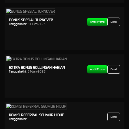
BONUS SPESIAL TURNOVER
Ambil Promo
Detail
Tanggal akhir:
31-Des-2029
EXTRA BONUS ROLLINGAN HARIAN
Ambil Promo
Detail
Tanggal akhir:
31-Jan-2028
KOMISI REFERRAL SEUMUR HIDUP
Detail
Tanggal akhir:
-