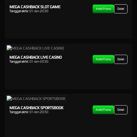
MEGA CASHBACK SLOT GAME
Ambil Promo
Detail
Tanggal akhir:
01-Jan-2030
MEGA CASHBACK LIVE CASINO
Ambil Promo
Detail
Tanggal akhir:
01-Jan-2030
MEGA CASHBACK SPORTSBOOK
Ambil Promo
Detail
Tanggal akhir:
01-Jan-2030