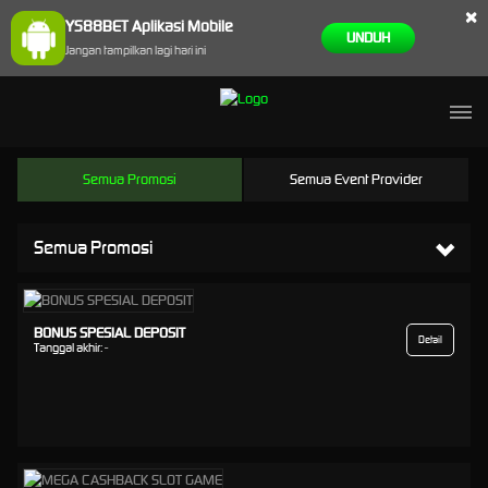
×
YS88BET Aplikasi Mobile
UNDUH
Jangan tampilkan lagi hari ini
Semua Promosi
Semua Event Provider
Semua Promosi
BONUS SPESIAL DEPOSIT
Detail
Tanggal akhir:
-