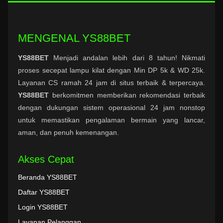
MENGENAL YS88BET
YS88BET
Menjadi andalan lebih dari 8 tahun! Nikmati
proses secepat lampu kilat dengan Min DP 5k & WD 25k.
Layanan CS ramah 24 jam di situs terbaik & terpercaya.
YS88BET
berkomitmen memberikan rekomendasi terbaik
dengan dukungan sistem operasional 24 jam nonstop
untuk memastikan pengalaman bermain yang lancar,
aman, dan penuh kemenangan.
Akses Cepat
Beranda YS88BET
Daftar YS88BET
Login YS88BET
Layanan Pelanggan