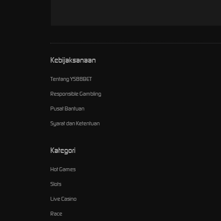
Kebijaksanaan
Tentang YS88BET
Responsible Gambling
Pusat Bantuan
Syarat dan Ketentuan
Kategori
Hot Games
Slots
Live Casino
Race