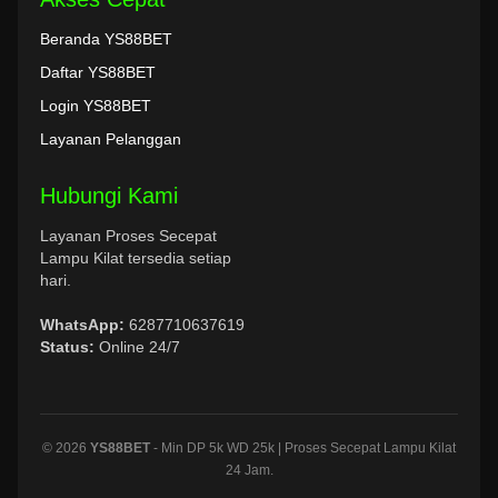
Beranda YS88BET
Daftar YS88BET
Login YS88BET
Layanan Pelanggan
Hubungi Kami
Layanan Proses Secepat
Lampu Kilat tersedia setiap
hari.
WhatsApp:
6287710637619
Status:
Online 24/7
© 2026
YS88BET
- Min DP 5k WD 25k | Proses Secepat Lampu Kilat
24 Jam.