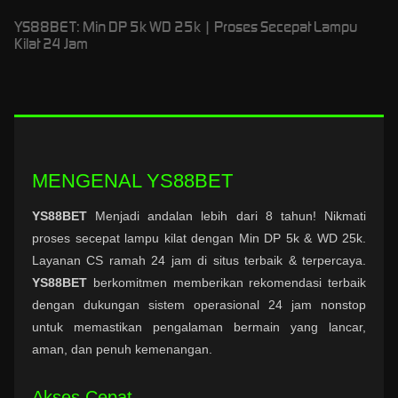
YS88BET: Min DP 5k WD 25k | Proses Secepat Lampu
Kilat 24 Jam
MENGENAL YS88BET
YS88BET
Menjadi andalan lebih dari 8 tahun! Nikmati
proses secepat lampu kilat dengan Min DP 5k & WD 25k.
Layanan CS ramah 24 jam di situs terbaik & terpercaya.
YS88BET
berkomitmen memberikan rekomendasi terbaik
dengan dukungan sistem operasional 24 jam nonstop
untuk memastikan pengalaman bermain yang lancar,
aman, dan penuh kemenangan.
Akses Cepat