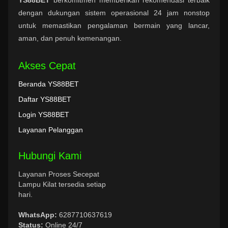
YS88BET
berkomitmen memberikan rekomendasi terbaik
dengan dukungan sistem operasional 24 jam nonstop
untuk memastikan pengalaman bermain yang lancar,
aman, dan penuh kemenangan.
Akses Cepat
Beranda YS88BET
Daftar YS88BET
Login YS88BET
Layanan Pelanggan
Hubungi Kami
Layanan Proses Secepat
Lampu Kilat tersedia setiap
hari.
WhatsApp:
6287710637619
Status:
Online 24/7