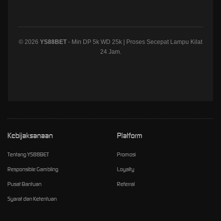
© 2026
YS88BET
- Min DP 5k WD 25k | Proses Secepat Lampu Kilat
24 Jam.
Kebijaksanaan
Platform
Tentang YS88BET
Promosi
Responsible Gambling
Loyalty
Pusat Bantuan
Referral
Syarat dan Ketentuan