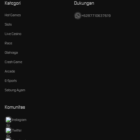
Kategori
Dukungan
Hot Games
+6287710637619
Slots
Live Casino
Race
Olahraga
Crash Game
Arcade
E-Sports
Sabung Ayam
Komunitas
Instagram
Twitter