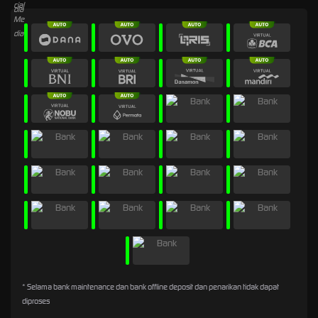
* Selama bank maintenance dan bank offline deposit dan penarikan tidak dapat
diproses