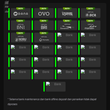
* Selama bank maintenance dan bank offline deposit dan penarikan tidak dapat
diproses