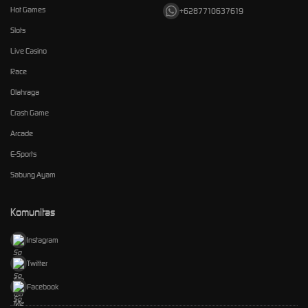
Hot Games
+6287710637619
Slots
Live Casino
Race
Olahraga
Crash Game
Arcade
E-Sports
Sabung Ayam
Komunitas
Instagram
Twitter
Facebook