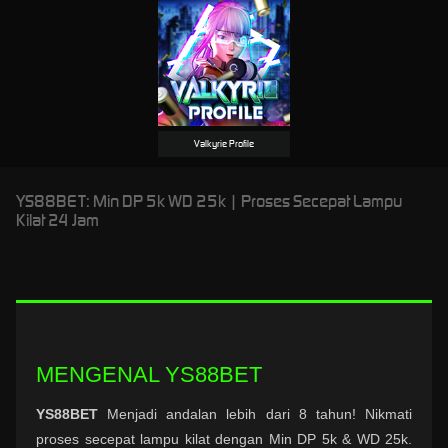
Valkyrie Profile
YS88BET: Min DP 5k WD 25k | Proses Secepat Lampu
Kilat 24 Jam
MENGENAL YS88BET
YS88BET
Menjadi andalan lebih dari 8 tahun! Nikmati
proses secepat lampu kilat dengan Min DP 5k & WD 25k.