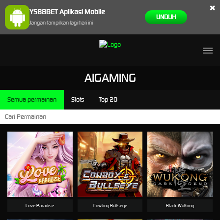
×
YS88BET Aplikasi Mobile
UNDUH
Jangan tampilkan lagi hari ini
AIGAMING
Semua permainan
Slots
Top 20
Love Paradise
Cowboy Bullseye
Black WuKong