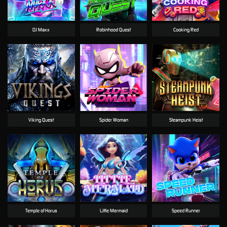
DJ Maxx
Robinhood Quest
Cooking Red
Viking Quest
Spider Woman
Steampunk Heist
Temple of Horus
Little Mermaid
Speed Runner