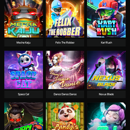
Mecha Kaiju
Felix The Robber
Kart Rush
Space Cat
Dance Dance Dance
Nexus Blade