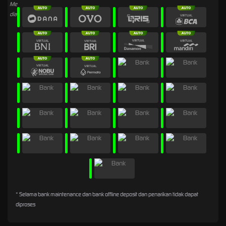
* Selama bank maintenance dan bank offline deposit dan penarikan tidak dapat
diproses