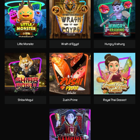
Little Monster
Wrath of Egypt
Hungry Krahung
Shiba Mogul
Zushi Prime
Royal Thai Dessert