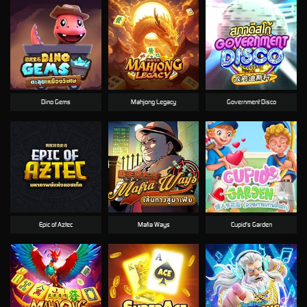
Dino Gems
Mahjong Legacy
Government Disco
Epic of Aztec
Mafia Ways
Cupid's Garden