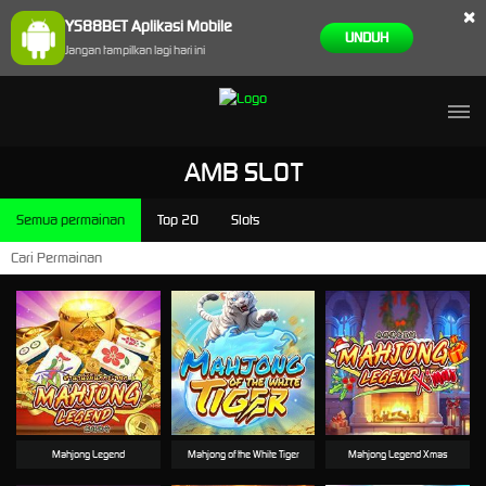
×
YS88BET Aplikasi Mobile
UNDUH
Jangan tampilkan lagi hari ini
AMB SLOT
Semua permainan
Top 20
Slots
Mahjong Legend
Mahjong of the White Tiger
Mahjong Legend Xmas