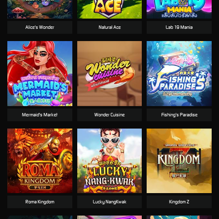
Alice's Wonder
Natural Ace
Lab 19 Mania
Mermaid's Market
Wonder Cuisine
Fishing's Paradise
Roma Kingdom
Lucky NangKwak
Kingdom Z