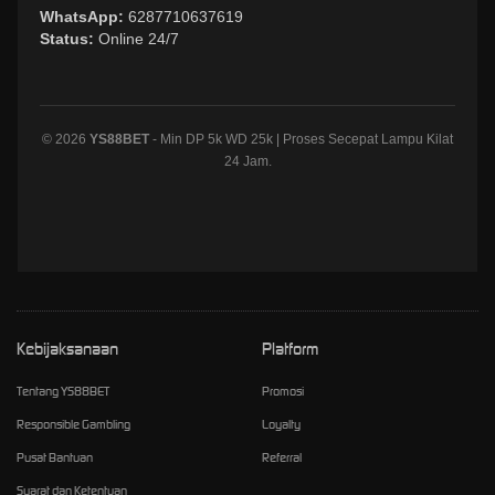
WhatsApp:
6287710637619
Status:
Online 24/7
© 2026
YS88BET
- Min DP 5k WD 25k | Proses Secepat Lampu Kilat
24 Jam.
Kebijaksanaan
Platform
Tentang YS88BET
Promosi
Responsible Gambling
Loyalty
Pusat Bantuan
Referral
Syarat dan Ketentuan