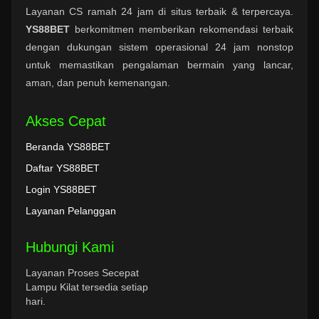
Layanan CS ramah 24 jam di situs terbaik & terpercaya.
YS88BET
berkomitmen memberikan rekomendasi terbaik
dengan dukungan sistem operasional 24 jam nonstop
untuk memastikan pengalaman bermain yang lancar,
aman, dan penuh kemenangan.
Akses Cepat
Beranda YS88BET
Daftar YS88BET
Login YS88BET
Layanan Pelanggan
Hubungi Kami
Layanan Proses Secepat
Lampu Kilat tersedia setiap
hari.