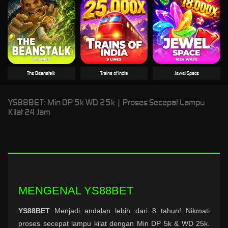
The Beanstalk
Trains of India
Jewel Space
YS88BET: Min DP 5k WD 25k | Proses Secepat Lampu
Kilat 24 Jam
MENGENAL YS88BET
YS88BET
Menjadi andalan lebih dari 8 tahun! Nikmati
proses secepat lampu kilat dengan Min DP 5k & WD 25k.