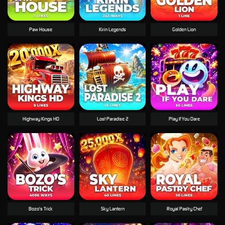
Paw House
Kirin Legends
Golden Lion
Highway Kings HD
Lost Paradise 2
Play If You Dare
Bozo's Trick
Sky Lantern
Royal Pastry Chef