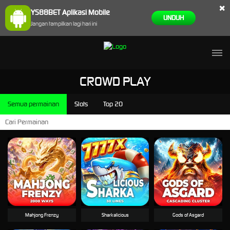
×
YS88BET Aplikasi Mobile
UNDUH
Jangan tampilkan lagi hari ini
CROWD PLAY
Semua permainan
Slots
Top 20
Mahjong Frenzy
Sharkalicious
Gods of Asgard