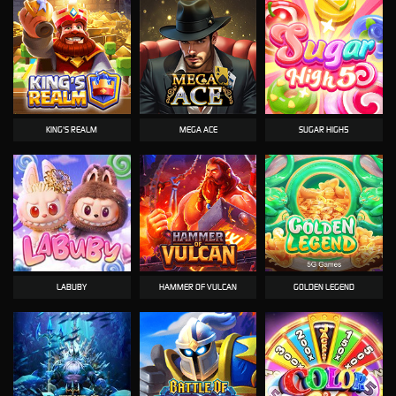
KING'S REALM
MEGA ACE
SUGAR HIGH5
LABUBY
HAMMER OF VULCAN
GOLDEN LEGEND