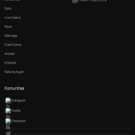
+6287710637619
Slots
Live Casino
Race
Olahraga
Crash Game
Arcade
E-Sports
Sabung Ayam
Komunitas
Instagram
Twitter
Facebook