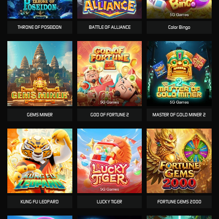
THRONE OF POSEIDON
BATTLE OF ALLIANCE
Color Bingo
GEMS MINER
GOD OF FORTUNE 2
MASTER OF GOLD MINER 2
KUNG FU LEOPARD
LUCKY TIGER
FORTUNE GEMS 2000