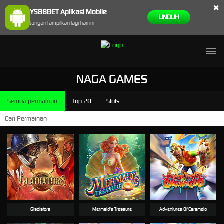
×
YS88BET Aplikasi Mobile
UNDUH
Jangan tampilkan lagi hari ini
NAGA GAMES
Semua permainan
Top 20
Slots
Gladiators
Mermaid's Treasure
Adventures Of Caramelo