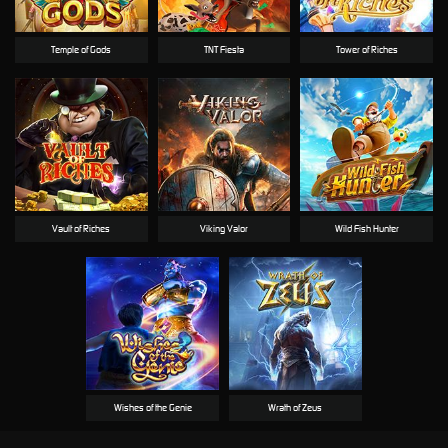
Temple of Gods
TNT Fiesta
Tower of Riches
Vault of Riches
Viking Valor
Wild Fish Hunter
Wishes of the Genie
Wrath of Zeus