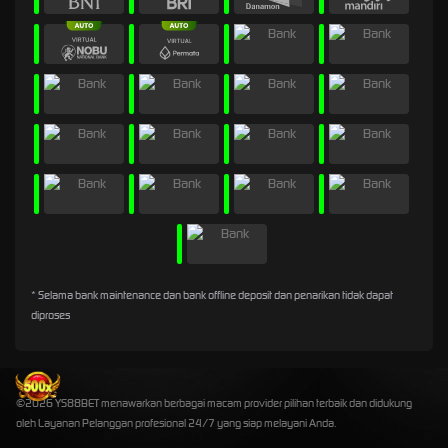
* Selama bank maintenance dan bank offline deposit dan penarikan tidak dapat
diproses
©2026 YS88BET menawarkan berbagai macam provider pilihan terbaik dan didukung
oleh Layanan Pelanggan profesional 24/7 yang siap melayani Anda.