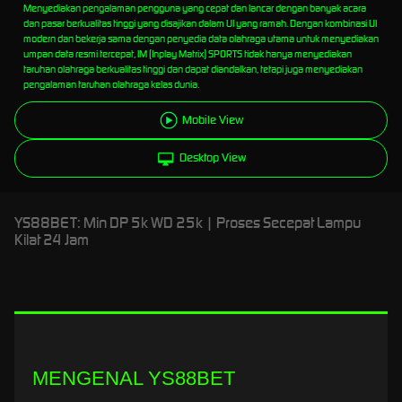
Menyediakan pengalaman pengguna yang cepat dan lancar dengan banyak acara
dan pasar berkualitas tinggi yang disajikan dalam UI yang ramah. Dengan kombinasi UI
modern dan bekerja sama dengan penyedia data olahraga utama untuk menyediakan
umpan data resmi tercepat, IM (Inplay Matrix) SPORTS tidak hanya menyediakan
taruhan olahraga berkualitas tinggi dan dapat diandalkan, tetapi juga menyediakan
pengalaman taruhan olahraga kelas dunia.
Mobile View
Desktop View
YS88BET: Min DP 5k WD 25k | Proses Secepat Lampu
Kilat 24 Jam
MENGENAL YS88BET