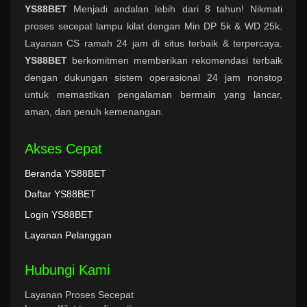
YS88BET
Menjadi andalan lebih dari 8 tahun! Nikmati
proses secepat lampu kilat dengan Min DP 5k & WD 25k.
Layanan CS ramah 24 jam di situs terbaik & terpercaya.
YS88BET
berkomitmen memberikan rekomendasi terbaik
dengan dukungan sistem operasional 24 jam nonstop
untuk memastikan pengalaman bermain yang lancar,
aman, dan penuh kemenangan.
Akses Cepat
Beranda YS88BET
Daftar YS88BET
Login YS88BET
Layanan Pelanggan
Hubungi Kami
Layanan Proses Secepat