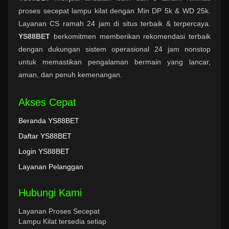
proses secepat lampu kilat dengan Min DP 5k & WD 25k.
Layanan CS ramah 24 jam di situs terbaik & terpercaya.
YS88BET
berkomitmen memberikan rekomendasi terbaik
dengan dukungan sistem operasional 24 jam nonstop
untuk memastikan pengalaman bermain yang lancar,
aman, dan penuh kemenangan.
Akses Cepat
Beranda YS88BET
Daftar YS88BET
Login YS88BET
Layanan Pelanggan
Hubungi Kami
Layanan Proses Secepat
Lampu Kilat tersedia setiap