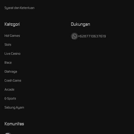
Syarat dan Ketentuan
Kategori
Dukungan
Hot Games
+6287710637619
Slots
Live Casino
Race
Olahraga
Crash Game
Arcade
E-Sports
Sabung Ayam
Komunitas