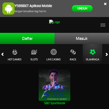
×
YS88BET Aplikasi Mobile
UNDUH
Jangan tampilkan lagi hari ini
Daftar
Masuk
HOT GAMES
SLOTS
LIVE CASINO
RACE
OLAHRAGA
CRA
SBO Sportsbook