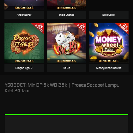
Andar Bahar
Triple Chance
Bola Golek
Dragon Tiger 2
Sic Bo
Money Wheel Deluxe
YS88BET: Min DP 5k WD 25k | Proses Secepat Lampu
Kilat 24 Jam