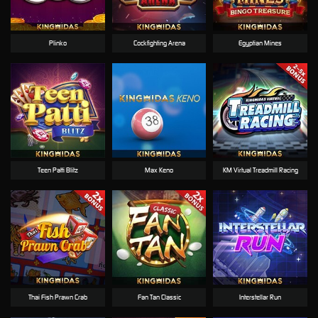
Plinko
Cockfighting Arena
Egyptian Mines
Teen Patti Blitz
Max Keno
KM Virtual Treadmill Racing
Thai Fish Prawn Crab
Fan Tan Classic
Interstellar Run