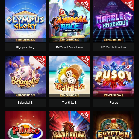
Olympus Glory
KM Virtual Animal Race
KM Marble Knockout
Belangkai 2
Thai Hi Lo 2
Pusoy