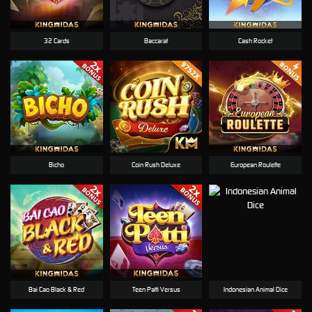
32 Cards
Baccarat
Cash Rocket
Bicho
Coin Rush Deluxe
European Roulette
Bai Cao Black & Red
Teen Patti Versus
Indonesian Animal Dice