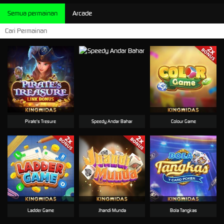
Semua permainan
Arcade
Pirate's Tresure
Speedy Andar Bahar
Colour Game
Ladder Game
Jhandi Munda
Bola Tangkas