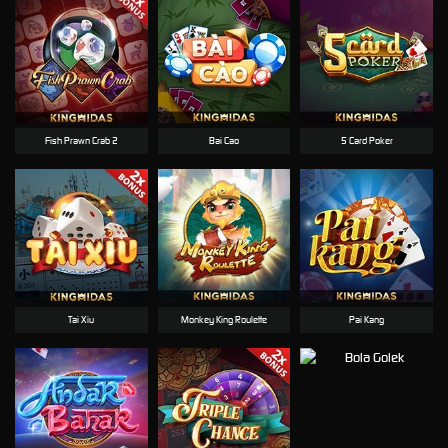
Fish Prawn Crab 2
Bai Cao
5 Card Poker
Tai Xiu
Monkey King Roulette
Pai Kang