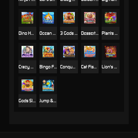
Dino Hunter
Ocean Lord
3 Gods Fishing
Dessert Party
Plants vs. Dinos
Crazy Bartender
Bingo Fishing
Conqueror's Treasure
Cat Fishing
Lion's Orb
Gods Slash Fish
Jump & Jump