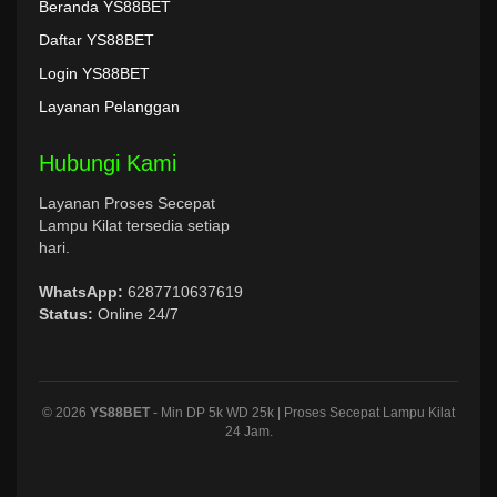
Beranda YS88BET
Daftar YS88BET
Login YS88BET
Layanan Pelanggan
Hubungi Kami
Layanan Proses Secepat
Lampu Kilat tersedia setiap
hari.
WhatsApp:
6287710637619
Status:
Online 24/7
© 2026
YS88BET
- Min DP 5k WD 25k | Proses Secepat Lampu Kilat
24 Jam.