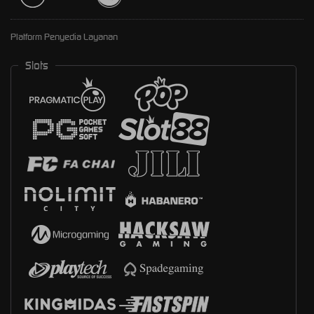
Platform Penyedia Layanan
Slots