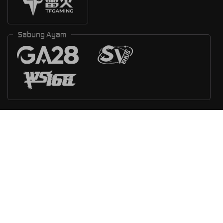
Sabung Ayam