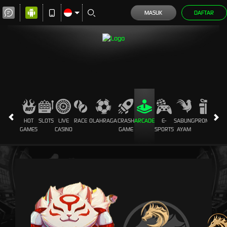
MASUK
DAFTAR
HOT
SLOTS
LIVE
RACE
OLAHRAGA
CRASH
ARCADE
E-
SABUNG
PROMOSI
GAMES
CASINO
GAME
SPORTS
AYAM