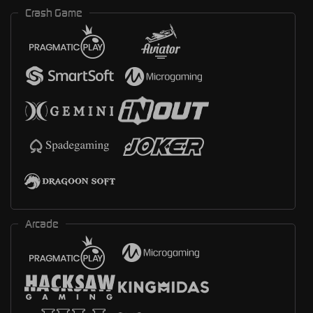
Crash Game
Arcade