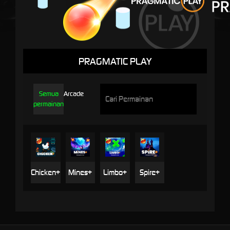
PRAGMATIC PLAY
Semua
Arcade
permainan
Chicken+
Mines+
Limbo+
Spire+