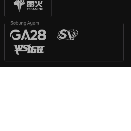
Sabung Ayam