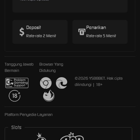
Deposit
Penarikan
Rata-rata 2 Menit
Rata-rata 5 Menit
Tanggung Jawab
Browser Yang
Bermain
Didukung
©2026 YS88BET. Hak cipta
dilindungi | 18+
Platform Penyedia Layanan
Slots