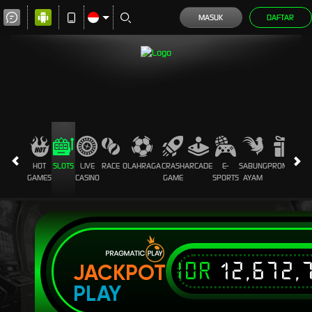
MASUK
DAFTAR
HOT
SLOTS
LIVE
RACE
OLAHRAGA
CRASH
ARCADE
E-
SABUNG
PROMOSI
GAMES
CASINO
GAME
SPORTS
AYAM
IDR
12,672,
JACKPOT
PLAY