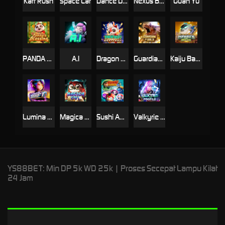
Kart Rush
Space Cat
Dance Dance Dance
Nexus Blade
Guan Yu
PANDA BLESSING
A.I
Dragon Festive
Guardian of Gold
Kaiju Battle
Lumina Drift
Magica Owl
Sushi Avenger
Valkyrie Profile
YS88BET: Min DP 5k WD 25k | Proses Secepat Lampu Kilat
24 Jam