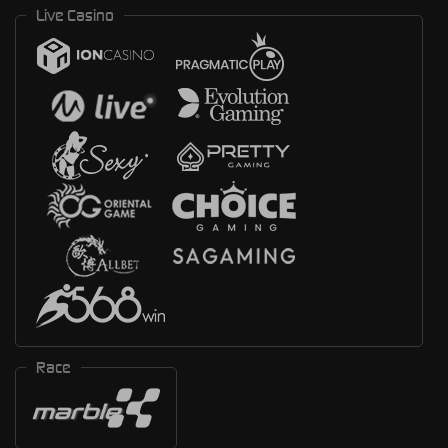
Live Casino
Race