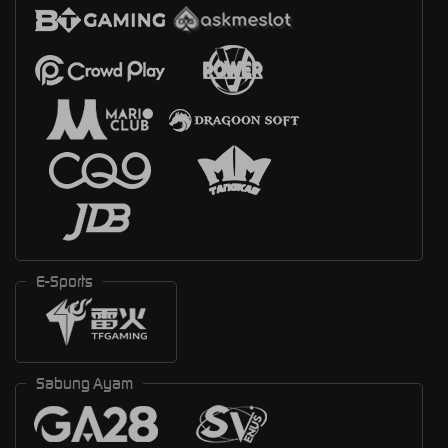
E-Sports
Sabung Ayam