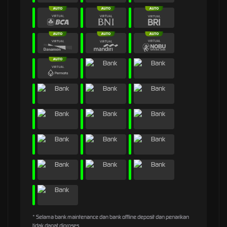
* Selama bank maintenance dan bank offline deposit dan penarikan
tidak dapat diproses