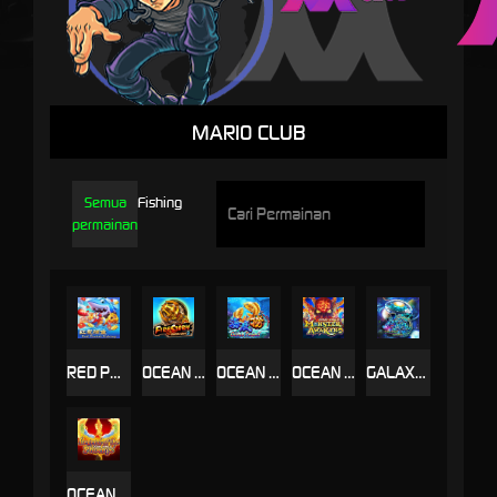
MARIO CLUB
Semua
Fishing
permainan
RED PACKET FISHING
OCEAN KING 2
OCEAN PROJECT
OCEAN KING 3
GALAXY WAR
OCEAN KING 4