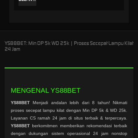
YS88BET: Min DP 5k WD 25k | Proses Secepat Lampu Kilat
24 Jam
MENGENAL YS88BET
YS88BET
Menjadi andalan lebih dari 8 tahun! Nikmati
proses secepat lampu kilat dengan Min DP 5k & WD 25k.
Layanan CS ramah 24 jam di situs terbaik & terpercaya.
YS88BET
berkomitmen memberikan rekomendasi terbaik
dengan dukungan sistem operasional 24 jam nonstop