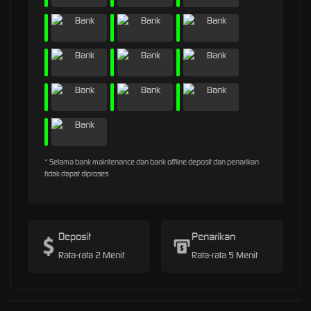
* Selama bank maintenance dan bank offline deposit dan penarikan
tidak dapat diproses
Deposit
Penarikan
Rata-rata 2 Menit
Rata-rata 5 Menit