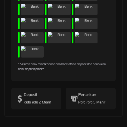
* Selama bank maintenance dan bank offline deposit dan penarikan
tidak dapat diproses
Deposit
Penarikan
Rata-rata 2 Menit
Rata-rata 5 Menit