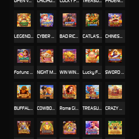
OPEN VAULT
CHILIHUAHUA
LUCKY FORTUNES
TREASURES OF ODIN
PHOENIX FEVER
LEGEND OF INCA
CYBER GOD OF FORTUNE⁺
BAD RICH WOLF
CATLA'S MONEY MACHINE
CHINESE NEW YEAR 2
Fortune Goddess
NIGHT MARKET
WIN WIN NEKO
Lucky Fortune 3x3
SWORD OF KING
BUFFALO WAYS
COWBOYS
Roma Gladiatrix
TREASURE CRUISE
CRAZY BUFFALO