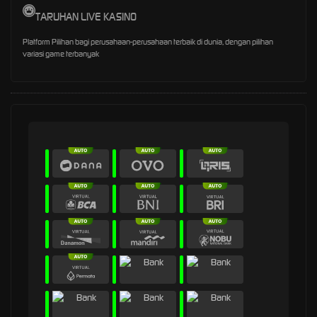
TARUHAN LIVE KASINO
Platform Pilihan bagi perusahaan-perusahaan terbaik di dunia, dengan pilihan
variasi game terbanyak