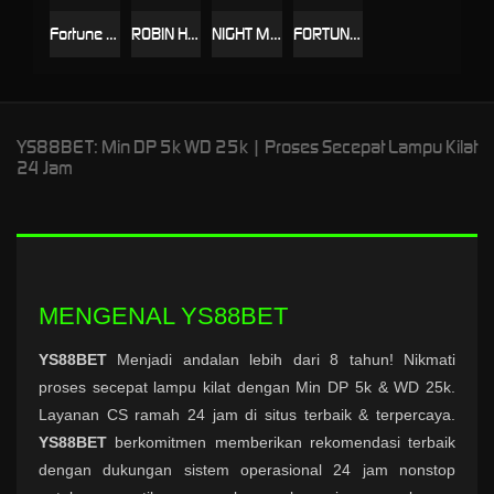
Fortune Money Boom
ROBIN HOOD
NIGHT MARKET 2
FORTUNE EGG
YS88BET: Min DP 5k WD 25k | Proses Secepat Lampu Kilat
24 Jam
MENGENAL YS88BET
YS88BET
Menjadi andalan lebih dari 8 tahun! Nikmati
proses secepat lampu kilat dengan Min DP 5k & WD 25k.
Layanan CS ramah 24 jam di situs terbaik & terpercaya.
YS88BET
berkomitmen memberikan rekomendasi terbaik
dengan dukungan sistem operasional 24 jam nonstop