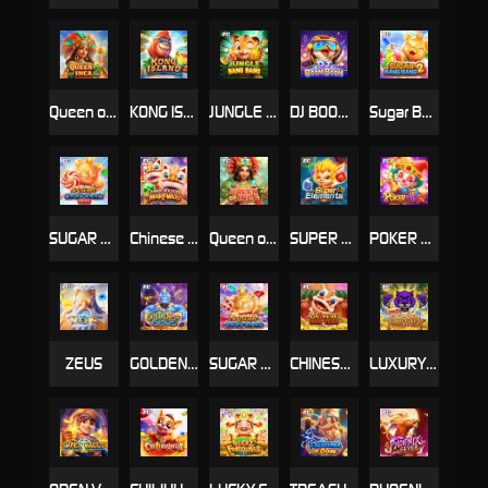
Queen of Inca 2
KONG ISLAND
JUNGLE BANG BANG
DJ BOOM BOOM
Sugar Bang Bang 2
SUGAR BANG BANG PLUS
Chinese New Year Moreways
Queen of Inca
SUPER ELEMENTS
POKER WIN 2
ZEUS
GOLDEN GENIE
SUGAR BANG BANG
CHINESE NEW YEAR
LUXURY GOLDEN PANTHER