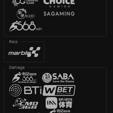
Race
Olahraga