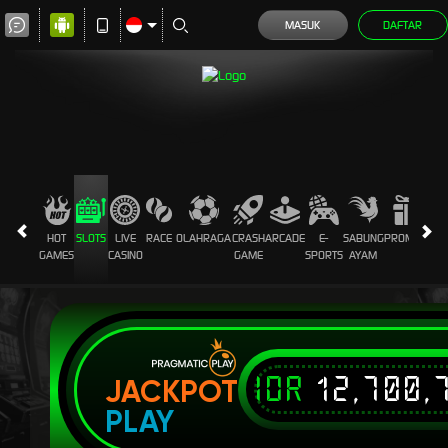
MASUK
DAFTAR
HOT
SLOTS
LIVE
RACE
OLAHRAGA
CRASH
ARCADE
E-
SABUNG
PROMOSI
GAMES
CASINO
GAME
SPORTS
AYAM
IDR
12,700,
JACKPOT
PLAY