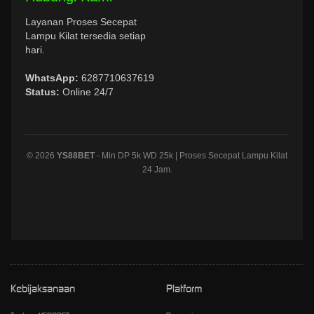
Layanan Proses Secepat
Lampu Kilat tersedia setiap
hari.
WhatsApp:
6287710637619
Status:
Online 24/7
© 2026
YS88BET
- Min DP 5k WD 25k | Proses Secepat Lampu Kilat
24 Jam.
Kebijaksanaan
Platform