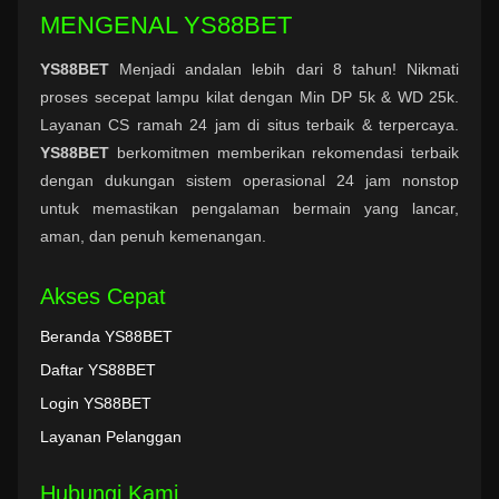
MENGENAL YS88BET
YS88BET
Menjadi andalan lebih dari 8 tahun! Nikmati
proses secepat lampu kilat dengan Min DP 5k & WD 25k.
Layanan CS ramah 24 jam di situs terbaik & terpercaya.
YS88BET
berkomitmen memberikan rekomendasi terbaik
dengan dukungan sistem operasional 24 jam nonstop
untuk memastikan pengalaman bermain yang lancar,
aman, dan penuh kemenangan.
Akses Cepat
Beranda YS88BET
Daftar YS88BET
Login YS88BET
Layanan Pelanggan
Hubungi Kami