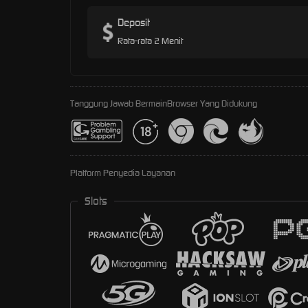
Deposit
Rata-rata 2 Menit
Tanggung Jawab Bermain
Browser Yang Didukung
Platform Penyedia Layanan
Slots