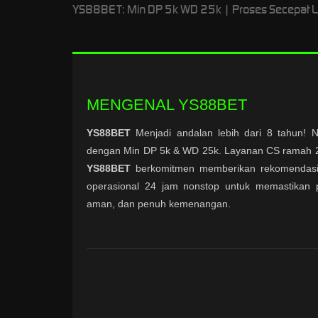
YS88BET: Min DP 5k WD 25k | Proses Secepat L
MENGENAL YS88BET
YS88BET
Menjadi andalan lebih dari 8 tahun! N
dengan Min DP 5k & WD 25k. Layanan CS ramah 24 j
YS88BET
berkomitmen memberikan rekomendasi 
operasional 24 jam nonstop untuk memastikan 
aman, dan penuh kemenangan.