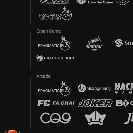
Crash Game
Arcade