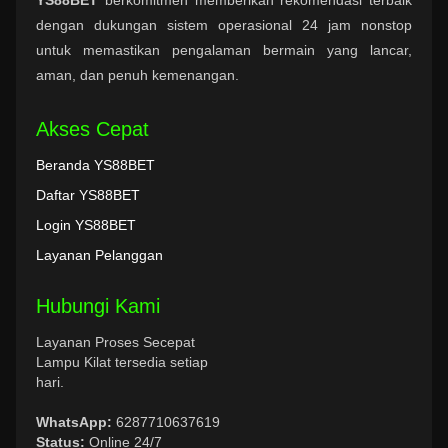
YS88BET
berkomitmen memberikan rekomendasi terbaik
dengan dukungan sistem operasional 24 jam nonstop
untuk memastikan pengalaman bermain yang lancar,
aman, dan penuh kemenangan.
Akses Cepat
Beranda YS88BET
Daftar YS88BET
Login YS88BET
Layanan Pelanggan
Hubungi Kami
Layanan Proses Secepat
Lampu Kilat tersedia setiap
hari.
WhatsApp:
6287710637619
Status:
Online 24/7