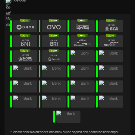
Facebook
* Selama bank maintenance dan bank offline deposit dan penarikan tidak dapat