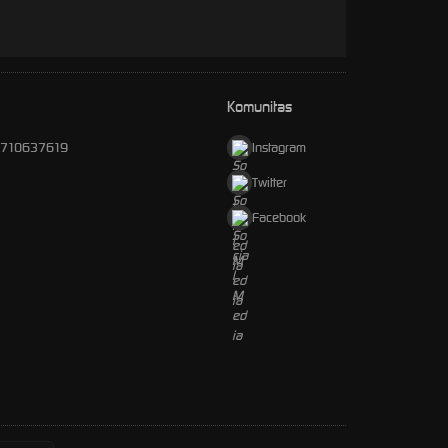
Komunitas
710637619
Instagram
Twitter
Facebook