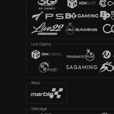
Live Casino
Race
Olahraga