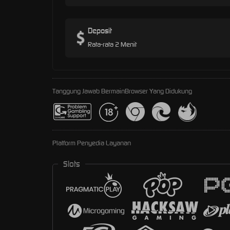
Deposit
Rata-rata 2 Menit
Tanggung Jawab Bermain
Browser Yang Didukung
Platform Penyedia Layanan
Slots