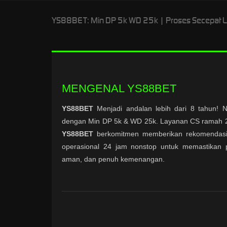
YS88BET: Min DP 5k WD 25k | Proses Secepat L
MENGENAL YS88BET
YS88BET
Menjadi andalan lebih dari 8 tahun! N
dengan Min DP 5k & WD 25k. Layanan CS ramah 24 j
YS88BET
berkomitmen memberikan rekomendasi 
operasional 24 jam nonstop untuk memastikan 
aman, dan penuh kemenangan.