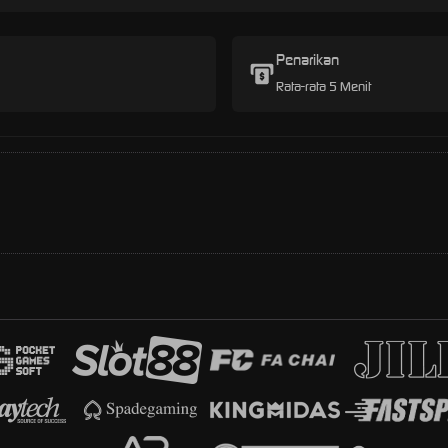
Penarikan
Rata-rata 5 Menit