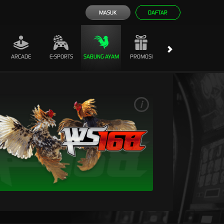
MASUK
DAFTAR
ARCADE
E-SPORTS
SABUNG AYAM
PROMOSI
i