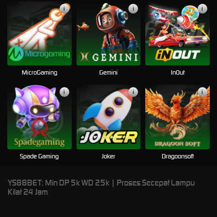
i
i
i
MicroGaming
Gemini
InOut
i
i
i
Spade Gaming
Joker
Dragoonsoft
YS88BET: Min DP 5k WD 25k | Proses Secepat Lampu
Kilat 24 Jam