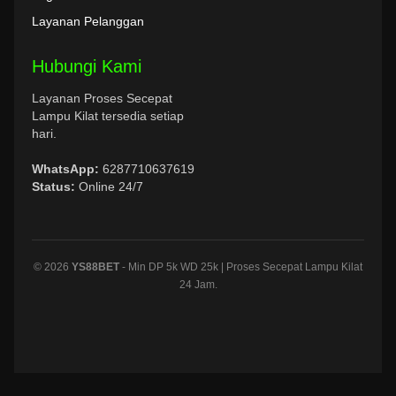
Layanan Pelanggan
Hubungi Kami
Layanan Proses Secepat
Lampu Kilat tersedia setiap
hari.
WhatsApp:
6287710637619
Status:
Online 24/7
© 2026
YS88BET
- Min DP 5k WD 25k | Proses Secepat Lampu Kilat
24 Jam.