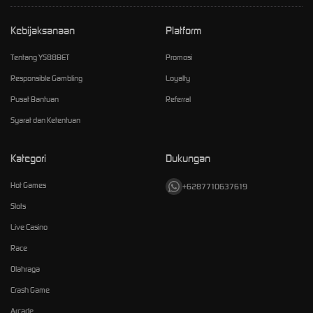
Kebijaksanaan
Platform
Tentang YS88BET
Promosi
Responsible Gambling
Loyalty
Pusat Bantuan
Referral
Syarat dan Ketentuan
Kategori
Dukungan
Hot Games
+6287710637619
Slots
Live Casino
Race
Olahraga
Crash Game
Arcade