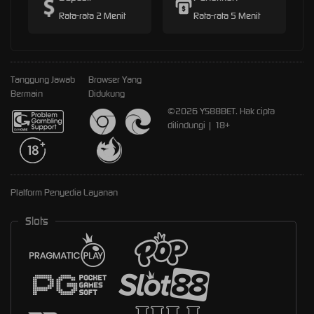
Rata-rata 2 Menit
Rata-rata 5 Menit
Tanggung Jawab
Browser Yang
Bermain
Didukung
©2026 YS88BET. Hak cipta
dilindungi | 18+
Platform Penyedia Layanan
Slots