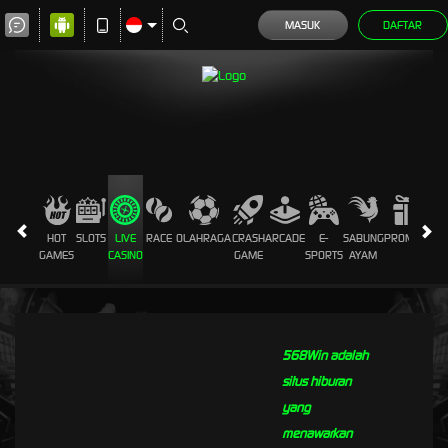
MASUK
DAFTAR
HOT
SLOTS
LIVE
RACE
OLAHRAGA
CRASH
ARCADE
E-
SABUNG
PROMOSI
GAMES
CASINO
GAME
SPORTS
AYAM
568Win adalah
situs hiburan
yang
menawarkan