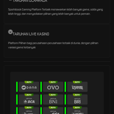
TARUHAN OLAHRAGA
Sportsbook Gaming Platform Terbaik menawarkan lebih banyak game, odds yang
lebih tinggi, dan menyediakan pilihan yang lebih banyak untuk pemain.
TARUHAN LIVE KASINO
Platform Pilihan bagi perusahaan-perusahaan terbaik di dunia, dengan pilihan
variasi game terbanyak