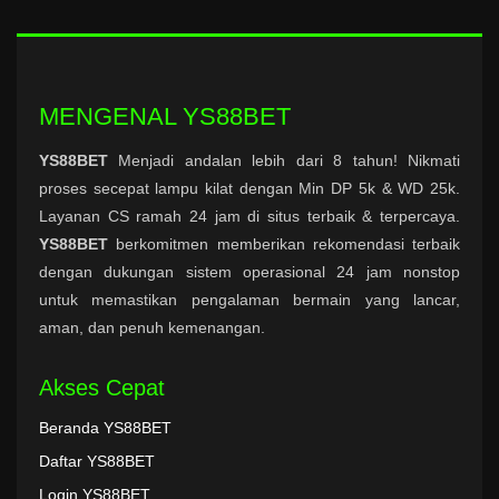
MENGENAL YS88BET
YS88BET
Menjadi andalan lebih dari 8 tahun! Nikmati
proses secepat lampu kilat dengan Min DP 5k & WD 25k.
Layanan CS ramah 24 jam di situs terbaik & terpercaya.
YS88BET
berkomitmen memberikan rekomendasi terbaik
dengan dukungan sistem operasional 24 jam nonstop
untuk memastikan pengalaman bermain yang lancar,
aman, dan penuh kemenangan.
Akses Cepat
Beranda YS88BET
Daftar YS88BET
Login YS88BET