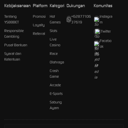
Kebijaksanaan
Platform
Kategori
Dukungan
Komunitas
Tentang
Promosi
Hot
+62877106
Instagra
YS88BET
Games
37619
m
Loyalty
Responsible
Slots
Twitter
Referral
Gambling
Live
Facebo
Pusat Bantuan
Casino
ok
Syarat dan
Race
Ketentuan
Olahraga
Crash
Game
Arcade
E-Sports
Sabung
Ayam