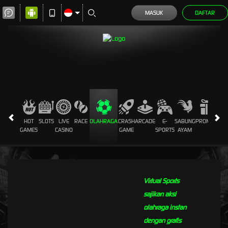
MASUK
DAFTAR
HOT
SLOTS
LIVE
RACE
OLAHRAGA
CRASH
ARCADE
E-
SABUNG
PROMOSI
GAMES
CASINO
GAME
SPORTS
AYAM
Virtual Sports
sajikan aksi
olahraga instan
dengan grafis