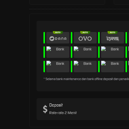
* Selama bank maintenance dan bank offline deposit dan penarik
Deposit
Rata-rata 2 Menit