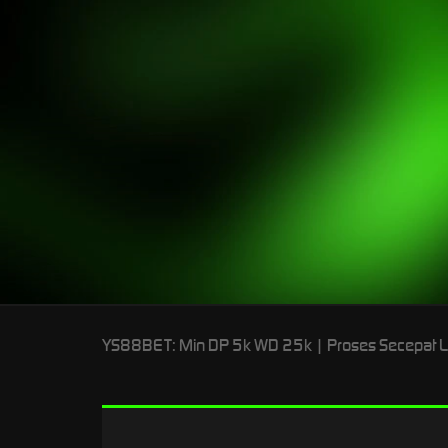
s****3
IDR
498,000.00
Mahjong Ways
s****3
IDR
417,600.00
Mahjong Ways
ef****i
IDR
409,800.00
Mahjong Ways 2
YS88BET: Min DP 5k WD 25k | Proses Secepat L