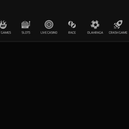
T GAMES
SLOTS
LIVE CASINO
RACE
OLAHRAGA
CRASH GAME