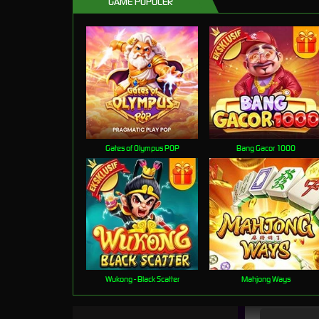
GAME POPULER
Gates of Olympus POP
Bang Gacor 1000
Wukong - Black Scatter
Mahjong Ways