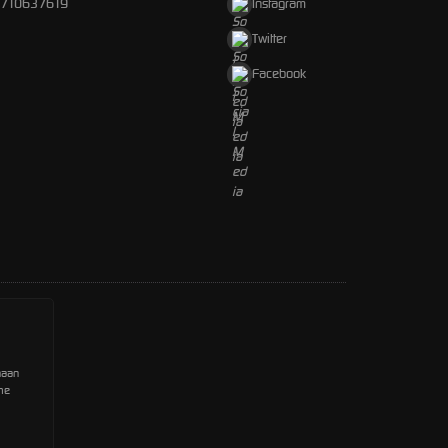
710637619
Instagram
Twitter
Facebook
haan
ame