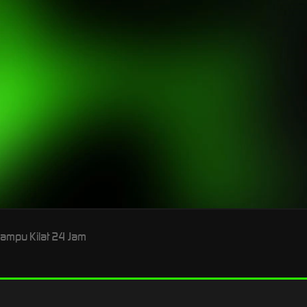
ampu Kilat 24 Jam