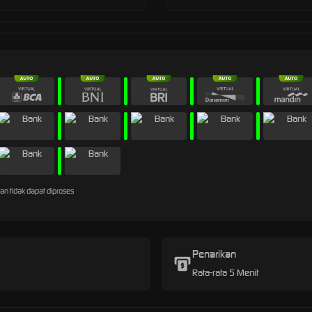
an tidak dapat diproses
Penarikan
Rata-rata 5 Menit