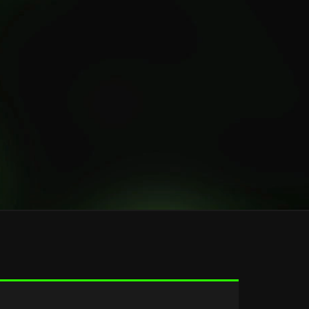
Pindai kod
untuk Un
Android 