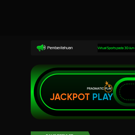
Pemberitahuan
Pemeliharaan Terjadwal: PP Virtual Sports pada 30-Jun-2026 d
JACKPOT
PLAY