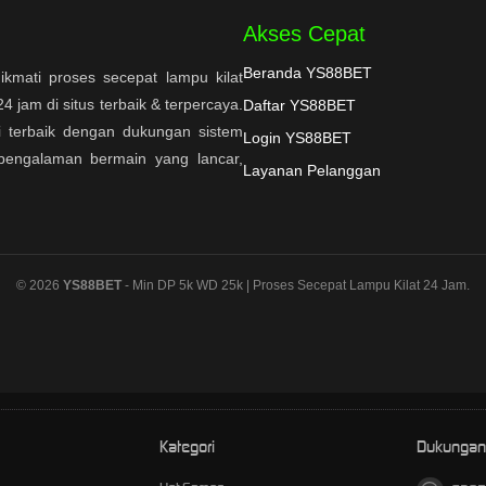
Akses Cepat
Beranda YS88BET
ikmati proses secepat lampu kilat
am di situs terbaik & terpercaya.
Daftar YS88BET
terbaik dengan dukungan sistem
Login YS88BET
pengalaman bermain yang lancar,
Layanan Pelanggan
© 2026
YS88BET
- Min DP 5k WD 25k | Proses Secepat Lampu Kilat 24 Jam.
Kategori
Dukungan