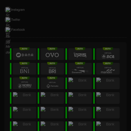
Instagram
Twitter
Facebook