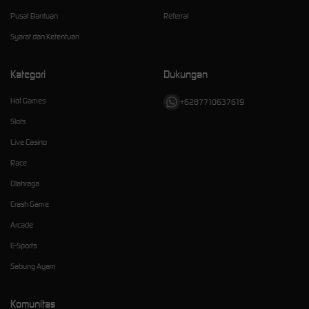
Pusat Bantuan
Referral
Syarat dan Ketentuan
Kategori
Dukungan
Hot Games
+6287710637619
Slots
Live Casino
Race
Olahraga
Crash Game
Arcade
E-Sports
Sabung Ayam
Komunitas