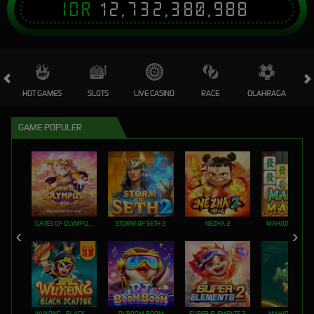
IDR
12,732,380,988
HOT GAMES
SLOTS
LIVE CASINO
RACE
OLAHRAGA
CRA
GAME POPULER
GATES OF OLYMPUS POP
STORM OF SETH 2
NEZHA 2
MAHJONG MAX
WUKONG - BLACK SCATTER
DJ BOOM BOOM
SUPER ELEMENTS 2
MAHJONG WAYS