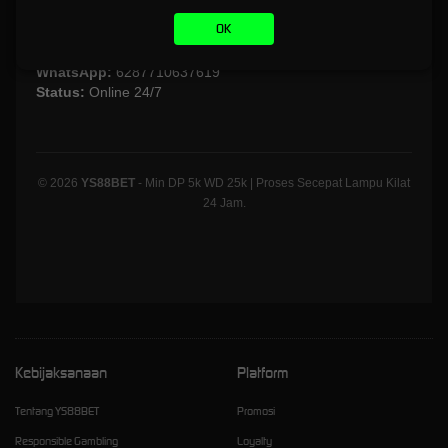
Lampu Kilat tersedia setiap
OK
hari.
WhatsApp:
6287710637619
Status:
Online 24/7
© 2026
YS88BET
- Min DP 5k WD 25k | Proses Secepat Lampu Kilat
24 Jam.
Kebijaksanaan
Platform
Tentang YS88BET
Promosi
Responsible Gambling
Loyalty