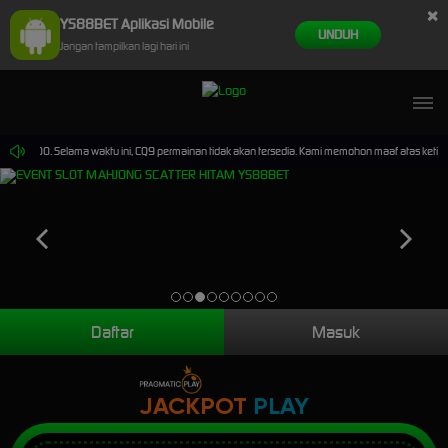
×
YS88BET Aplikasi Mobile
UNDUH
Jangan tampilkan lagi hari ini
5.00.00. Selama waktu ini, CQ9 permainan tidak akan tersedia. Kami memohon maaf atas ketid
Daftar
Masuk
JACKPOT
PLAY