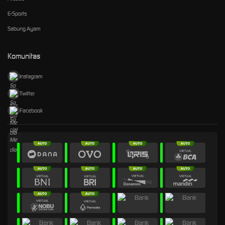
E-Sports
Sabung Ayam
Komunitas
Instagram
Twitter
Facebook