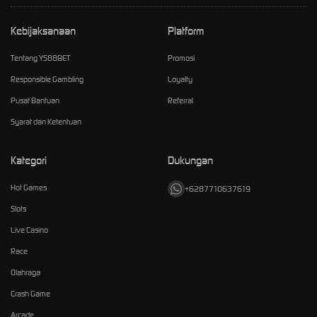
Kebijaksanaan
Platform
Tentang YS88BET
Promosi
Responsible Gambling
Loyalty
Pusat Bantuan
Referral
Syarat dan Ketentuan
Kategori
Dukungan
Hot Games
+6287710637619
Slots
Live Casino
Race
Olahraga
Crash Game
Arcade