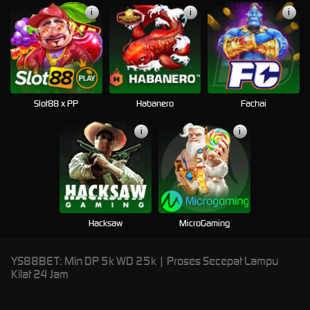
i
i
i
Slot88 x PP
Habanero
Fachai
i
i
Hacksaw
MicroGaming
YS88BET: Min DP 5k WD 25k | Proses Secepat Lampu
Kilat 24 Jam