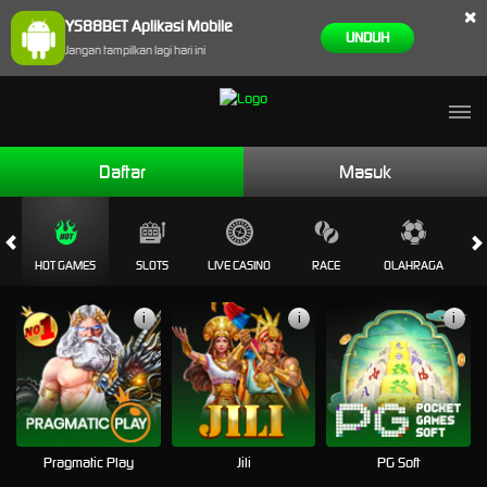
×
YS88BET Aplikasi Mobile
UNDUH
Jangan tampilkan lagi hari ini
Daftar
Masuk
HOT GAMES
SLOTS
LIVE CASINO
RACE
OLAHRAGA
CRA
i
i
i
Pragmatic Play
Jili
PG Soft