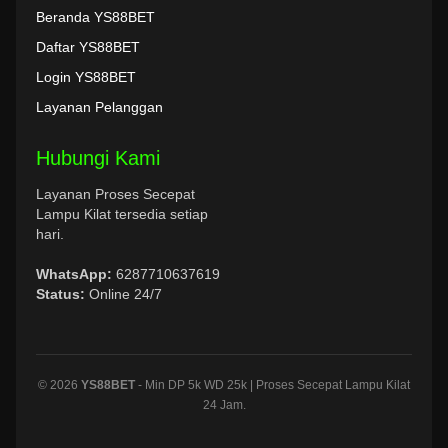
Beranda YS88BET
Daftar YS88BET
Login YS88BET
Layanan Pelanggan
Hubungi Kami
Layanan Proses Secepat
Lampu Kilat tersedia setiap
hari.
WhatsApp:
6287710637619
Status:
Online 24/7
© 2026
YS88BET
- Min DP 5k WD 25k | Proses Secepat Lampu Kilat
24 Jam.