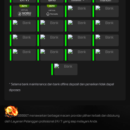
* Selama bank maintenance dan bank offline deposit dan penarikan tidak dapat
diproses
©2026 YS88BET menawarkan berbagai macam provider pilihan terbaik dan didukung
oleh Layanan Pelanggan profesional 24/7 yang siap melayani Anda.