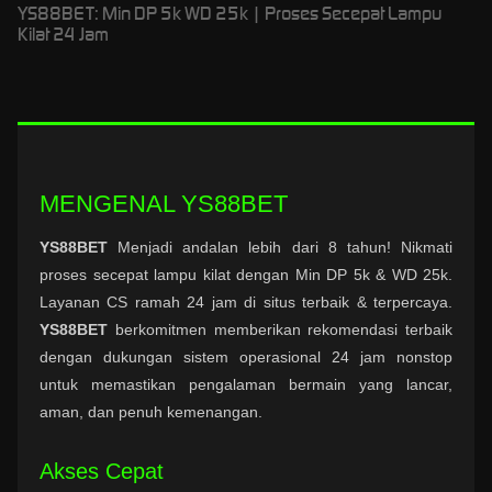
YS88BET: Min DP 5k WD 25k | Proses Secepat Lampu
Kilat 24 Jam
MENGENAL YS88BET
YS88BET
Menjadi andalan lebih dari 8 tahun! Nikmati
proses secepat lampu kilat dengan Min DP 5k & WD 25k.
Layanan CS ramah 24 jam di situs terbaik & terpercaya.
YS88BET
berkomitmen memberikan rekomendasi terbaik
dengan dukungan sistem operasional 24 jam nonstop
untuk memastikan pengalaman bermain yang lancar,
aman, dan penuh kemenangan.
Akses Cepat