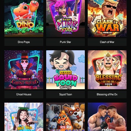
Dino Pops
Punk Star
Clash of War
Ghost House
Squid Toon
Blessing of the Ox