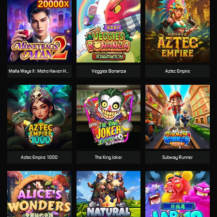
Mafia Ways II : Metro Haven Heist
Veggies Bonanza
Aztec Empire
Aztec Empire 1000
The King Joker
Subway Runner