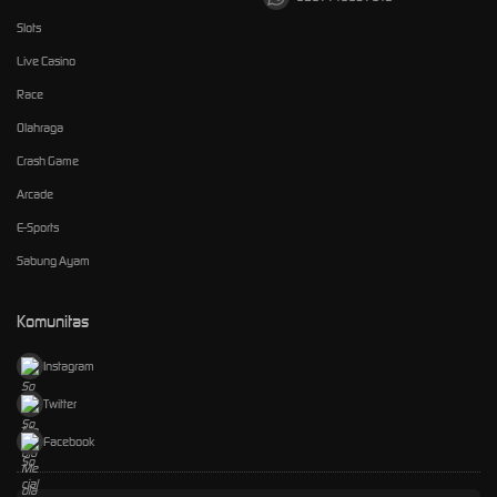
Slots
Live Casino
Race
Olahraga
Crash Game
Arcade
E-Sports
Sabung Ayam
Komunitas
Instagram
Twitter
Facebook