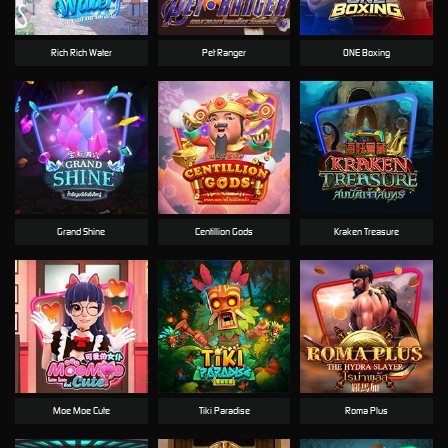
Rich Rich Water
Pet Ranger
ONE Boxing
Grand Shine
Centillion Gods
Kraken Treasure
Moe Moe Cute
Tiki Paradise
Roma Plus