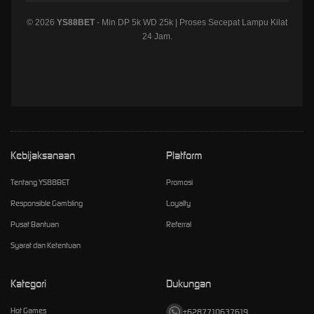
© 2026
YS88BET
- Min DP 5k WD 25k | Proses Secepat Lampu Kilat
24 Jam.
Kebijaksanaan
Platform
Tentang YS88BET
Promosi
Responsible Gambling
Loyalty
Pusat Bantuan
Referral
Syarat dan Ketentuan
Kategori
Dukungan
Hot Games
+6287710637619