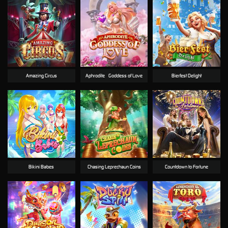
Amazing Circus
Aphrodite - Goddess of Love
Bierfest Delight
Bikini Babes
Chasing Leprechaun Coins
Countdown to Fortune