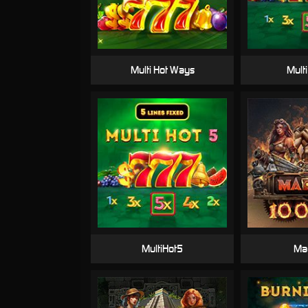
Multi Hot Ways
Multi
MultiHot5
Mad