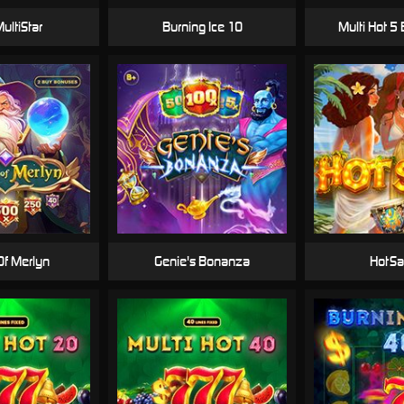
ultiStar
Burning Ice 10
Multi Hot 5
Of Merlyn
Genie's Bonanza
HotS