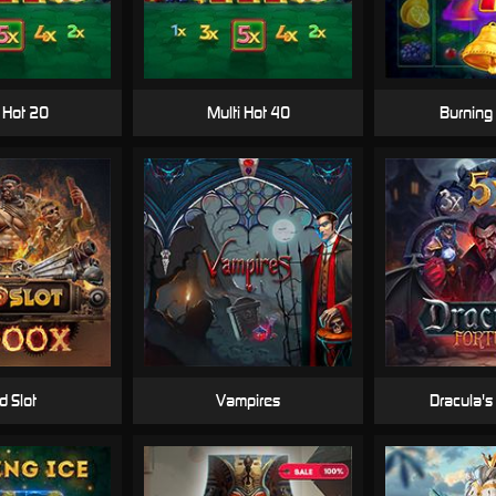
 Hot 20
Multi Hot 40
Burning
 Slot
Vampires
Dracula's