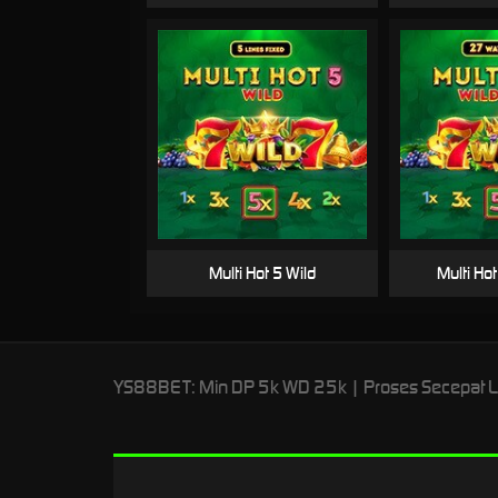
Multi Hot 5 Wild
Multi Ho
YS88BET: Min DP 5k WD 25k | Proses Secepat L