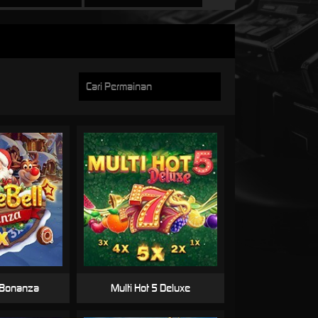
IDR
651,000.00
Mahjong Ways
a****0
IDR
633,000.00
Wild Bounty Showdown
a****o
IDR
526,000.00
Lucky Piggy
a****0
IDR
513,200.00
Mahjong Ways
oto****3
IDR
504,000.00
Mahjong Ways
sar****6
IDR
424,000.00
Mahjong Ways 2
l Bonanza
Multi Hot 5 Deluxe
ca****1
IDR
411,360.00