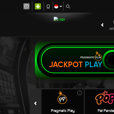
HO
JACKPOT
PLAY
i
Pragmatic Play
Fat Pand