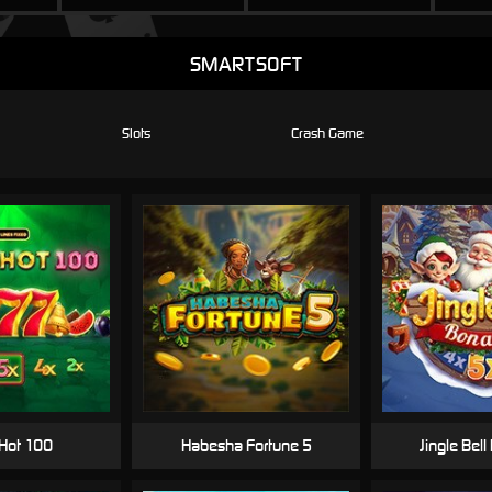
SMARTSOFT
Slots
Crash Game
 Hot 100
Habesha Fortune 5
Jingle Bel