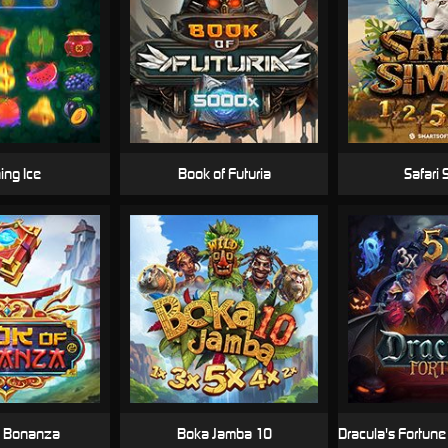
ing Ice
Book of Futuria
Safari
f Bonanza
Boka Jamba 10