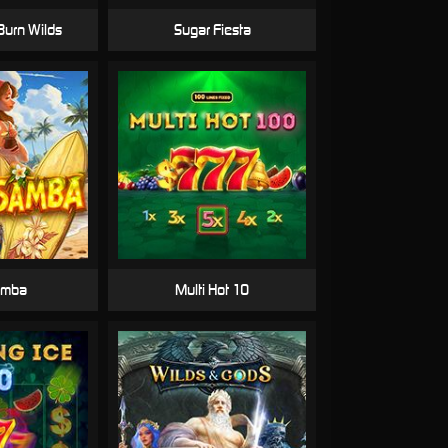
 Burn Wilds
Sugar Fiesta
amba
Multi Hot 10