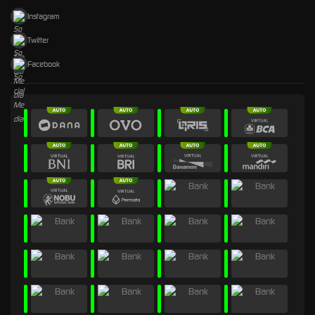
Instagram
Twitter
Facebook