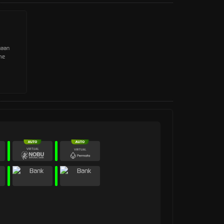
haan
ame